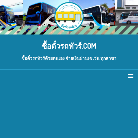
ซื้อตั๋วรถทัวร์.COM
ซื้อตั๋วรถทัวร์ด้วยตนเอง จ่ายเงินผ่านเซเว่น ทุกสาขา