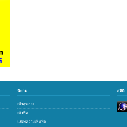
นิยาม
สถิติ
เข้าสู่ระบบ
เข้าฟีด
แสดงความเห็นฟีด