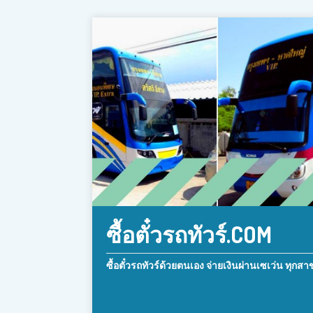
ซื้อตั๋วรถทัวร์.COM
ซื้อตั๋วรถทัวร์ด้วยตนเอง จ่ายเงินผ่านเซเว่น ทุกสา