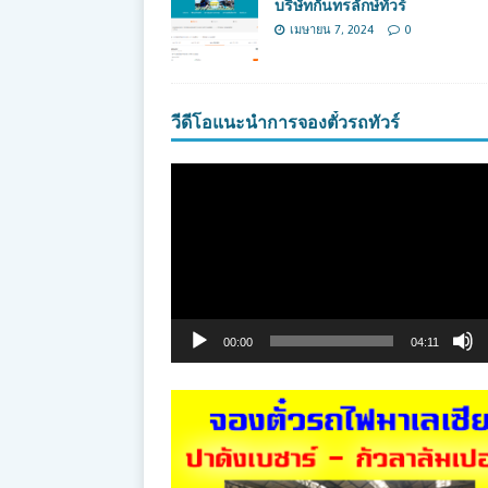
บริษัทกันทรลักษ์ทัวร์
เมษายน 7, 2024
0
วีดีโอแนะนำการจองตั๋วรถทัวร์
ตัว
เล่น
ไฟล์
วิดีโอ
00:00
04:11