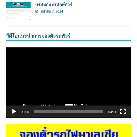
บริษัทกันทรลักษ์ทัวร์
เมษายน 7, 2024
วีดีโอแนะนำการจองตั๋วรถทัวร์
ตัว
เล่น
ไฟล์
วิดีโอ
00:00
04:11