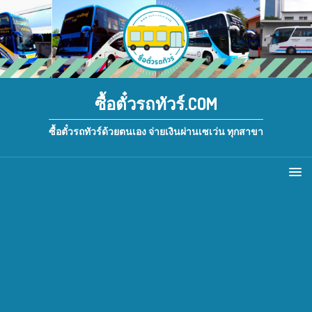
ซื้อตั๋วรถทัวร์.COM
ซื้อตั๋วรถทัวร์ด้วยตนเอง จ่ายเงินผ่านเซเว่น ทุกสาขา