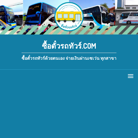
ซื้อตั๋วรถทัวร์.COM
ซื้อตั๋วรถทัวร์ด้วยตนเอง จ่ายเงินผ่านเซเว่น ทุกสาขา