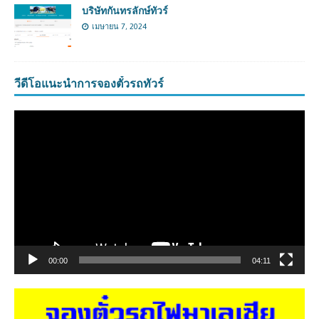
บริษัทกันทรลักษ์ทัวร์
เมษายน 7, 2024
วีดีโอแนะนำการจองตั๋วรถทัวร์
ตัว
เล่น
ไฟล์
วิดีโอ
00:00
04:11