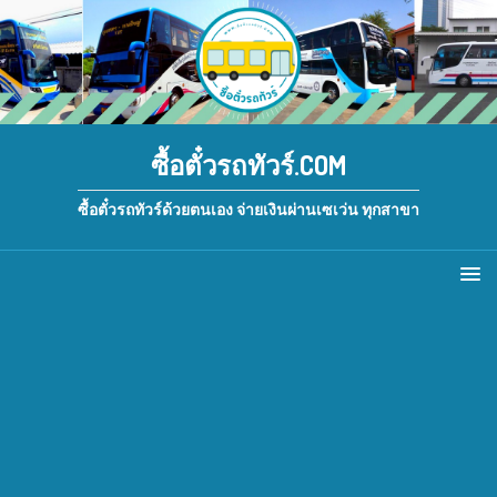
ซื้อตั๋วรถทัวร์.COM
ซื้อตั๋วรถทัวร์ด้วยตนเอง จ่ายเงินผ่านเซเว่น ทุกสาขา