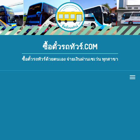
ซื้อตั๋วรถทัวร์.COM
ซื้อตั๋วรถทัวร์ด้วยตนเอง จ่ายเงินผ่านเซเว่น ทุกสาขา