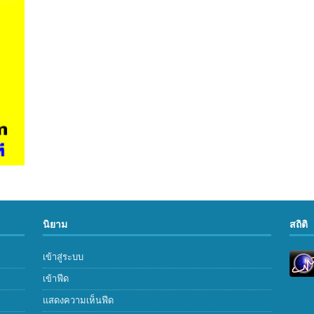
นิยาม
สถิติ
เข้าสู่ระบบ
เข้าฟีด
แสดงความเห็นฟีด