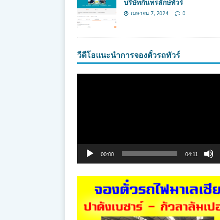
บริษัทกันทรลักษ์ทัวร์
เมษายน 7, 2024
0
วีดีโอแนะนำการจองตั๋วรถทัวร์
ตัว
เล่น
ไฟล์
วิดีโอ
00:00
04:11