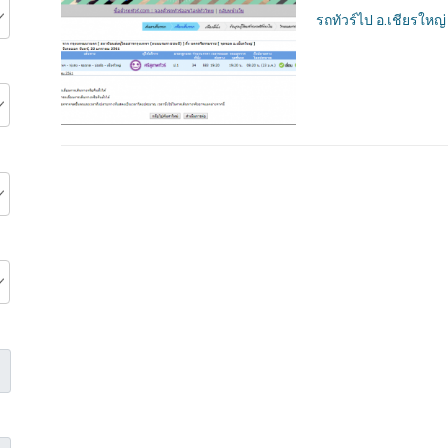
รถทัวร์ไป อ.เชียรใหญ่