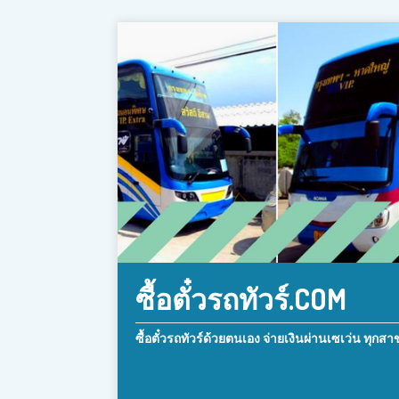
ซื้อตั๋วรถทัวร์.COM
ซื้อตั๋วรถทัวร์ด้วยตนเอง จ่ายเงินผ่านเซเว่น ทุกสา