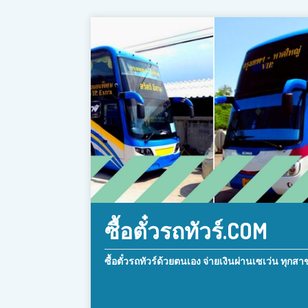
ซื้อตั๋วรถทัวร์.COM
ซื้อตั๋วรถทัวร์ด้วยตนเอง จ่ายเงินผ่านเซเว่น ทุกสา