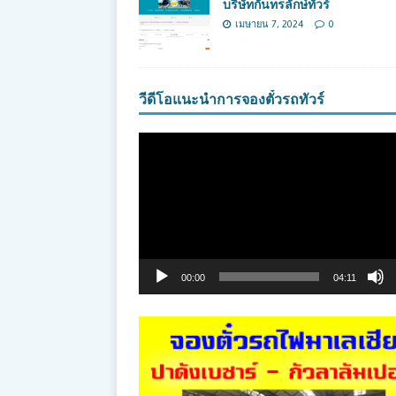
บริษัทกันทรลักษ์ทัวร์
เมษายน 7, 2024
0
วีดีโอแนะนำการจองตั๋วรถทัวร์
ตัว
เล่น
ไฟล์
วิดีโอ
00:00
04:11