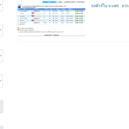
รถทัวร์ไป จ.แพร่ จาก