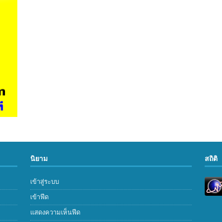
นิยาม
สถิติ
เข้าสู่ระบบ
เข้าฟีด
แสดงความเห็นฟีด