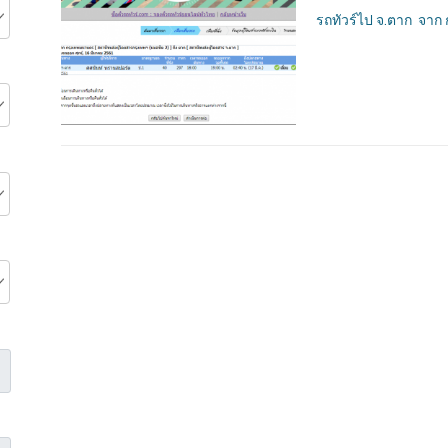
รถทัวร์ไป จ.ตาก จาก 