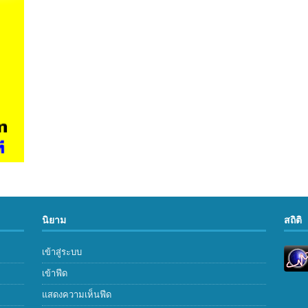
นิยาม
สถิติ
เข้าสู่ระบบ
เข้าฟีด
แสดงความเห็นฟีด