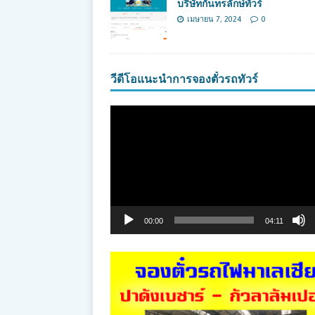
บริษัทกันทรลักษ์ทัวร์
เมษายน 7, 2024
0
วีดีโอแนะนำการจองตั๋วรถทัวร์
ตัว
เล่น
ไฟล์
วิดีโอ
00:00
04:11