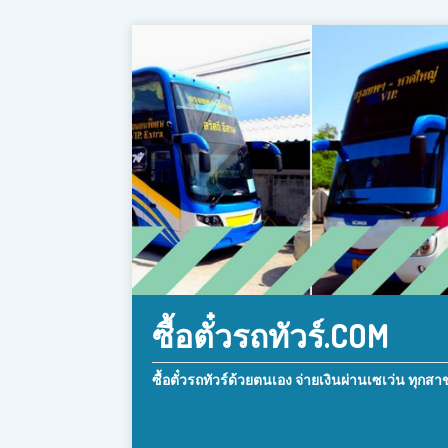
ซื้อตั๋วรถทัวร์.COM
ซื้อตั๋วรถทัวร์ด้วยตนเอง จ่ายเงินผ่านเซเว่น ทุกสา