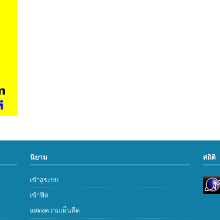
นิยาม
สถิติ
เข้าสู่ระบบ
เข้าฟีด
แสดงความเห็นฟีด