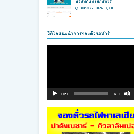
บริษัทกันทรลักษ์ทัวร์
เมษายน 7, 2024
0
วีดีโอแนะนำการจองตั๋วรถทัวร์
ตัว
เล่น
ไฟล์
วิดีโอ
00:00
04:11