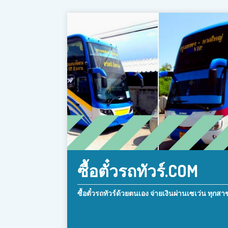
ซื้อตั๋วรถทัวร์.COM
ซื้อตั๋วรถทัวร์ด้วยตนเอง จ่ายเงินผ่านเซเว่น ทุกสา