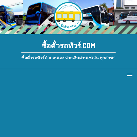
ซื้อตั๋วรถทัวร์.COM
ซื้อตั๋วรถทัวร์ด้วยตนเอง จ่ายเงินผ่านเซเว่น ทุกสาขา