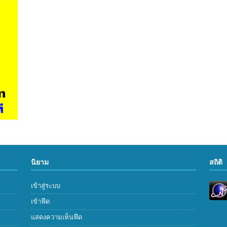
นิยาม
สถิติ
เข้าสู่ระบบ
เข้าฟีด
แสดงความเห็นฟีด