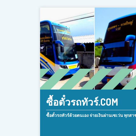
ซื้อตั๋วรถทัวร์.COM
ซื้อตั๋วรถทัวร์ด้วยตนเอง จ่ายเงินผ่านเซเว่น ทุกสา