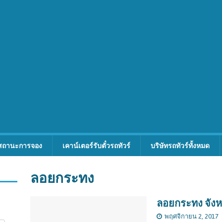
สถานะการจอง
เคาน์เตอร์รับตั๋วรถทัวร์
บริษัทรถทัวร์ทั้งหมด
ลอยกระทง
ลอยกระทง จังห
พฤศจิกายน 2, 2017