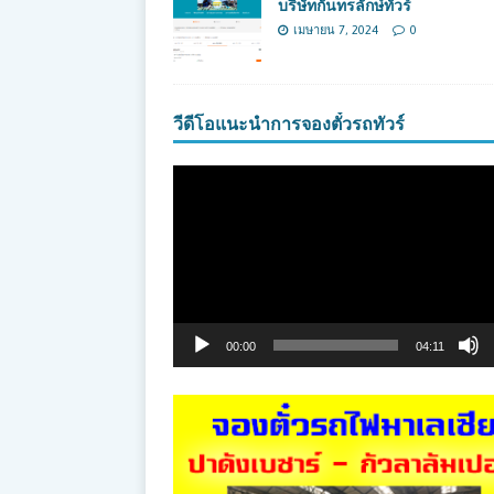
บริษัทกันทรลักษ์ทัวร์
เมษายน 7, 2024
0
วีดีโอแนะนำการจองตั๋วรถทัวร์
ตัว
เล่น
ไฟล์
วิดีโอ
00:00
04:11