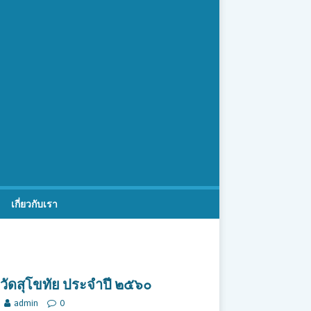
เกี่ยวกับเรา
วัดสุโขทัย ประจำปี ๒๕๖๐
admin
0