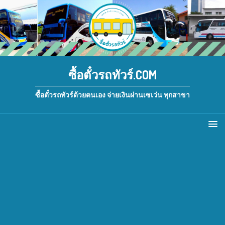
ซื้อตั๋วรถทัวร์.COM
ซื้อตั๋วรถทัวร์ด้วยตนเอง จ่ายเงินผ่านเซเว่น ทุกสาขา