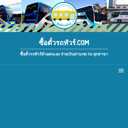
ซื้อตั๋วรถทัวร์.COM
ซื้อตั๋วรถทัวร์ด้วยตนเอง จ่ายเงินผ่านเซเว่น ทุกสาขา