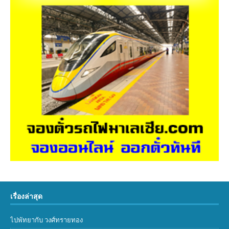
เรื่องล่าสุด
ไปพัทยากับ วงศ์ทรายทอง