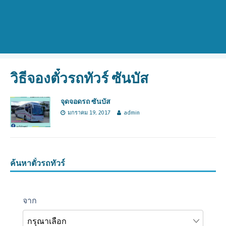
วิธีจองตั๋วรถทัวร์ ซันบัส
จุดจอดรถ ซันบัส
มกราคม 19, 2017
admin
ค้นหาตั๋วรถทัวร์