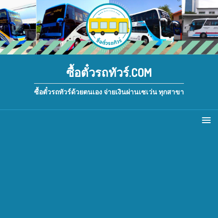
ซื้อตั๋วรถทัวร์.COM
ซื้อตั๋วรถทัวร์ด้วยตนเอง จ่ายเงินผ่านเซเว่น ทุกสาขา