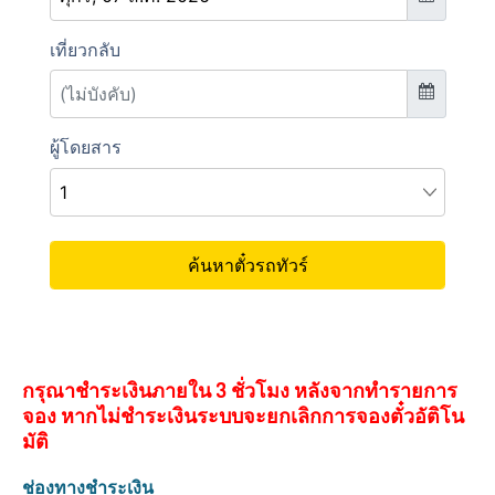
กรุณาชำระเงินภายใน 3 ชั่วโมง หลังจากทำรายการ
จอง หากไม่ชำระเงินระบบจะยกเลิกการจองตั๋วอัติโน
มัติ
ช่องทางชำระเงิน