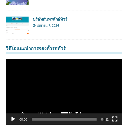
บริษัทกันทรลักษ์ทัวร์
เมษายน 7, 2024
วีดีโอแนะนำการจองตั๋วรถทัวร์
ตัว
เล่น
ไฟล์
วิดีโอ
00:00
04:11