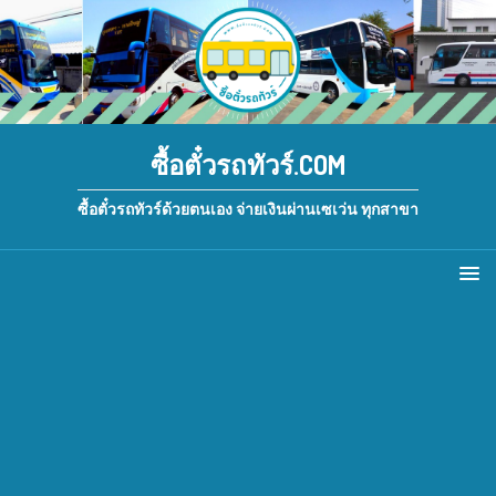
ซื้อตั๋วรถทัวร์.COM
ซื้อตั๋วรถทัวร์ด้วยตนเอง จ่ายเงินผ่านเซเว่น ทุกสาขา