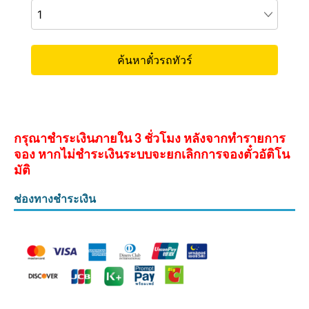
กรุณาชำระเงินภายใน 3 ชั่วโมง หลังจากทำรายการ
จอง หากไม่ชำระเงินระบบจะยกเลิกการจองตั๋วอัติโน
มัติ
ช่องทางชำระเงิน