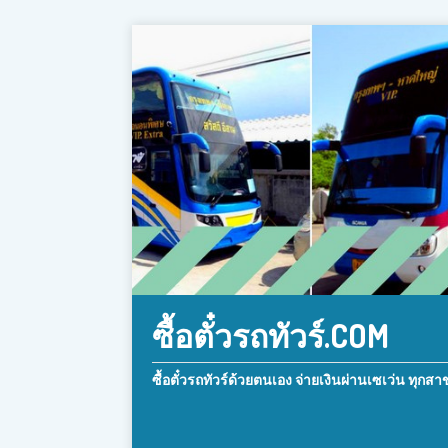
ซื้อตั๋วรถทัวร์.COM
ซื้อตั๋วรถทัวร์ด้วยตนเอง จ่ายเงินผ่านเซเว่น ทุกสา