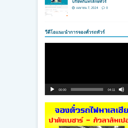
บริษัทกันทรลักษ์ทัวร์
เมษายน 7, 2024
0
วีดีโอแนะนำการจองตั๋วรถทัวร์
ตัว
เล่น
ไฟล์
วิดีโอ
00:00
04:11