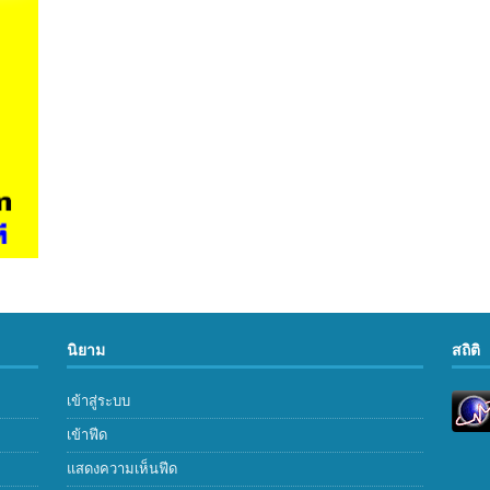
นิยาม
สถิติ
เข้าสู่ระบบ
เข้าฟีด
แสดงความเห็นฟีด