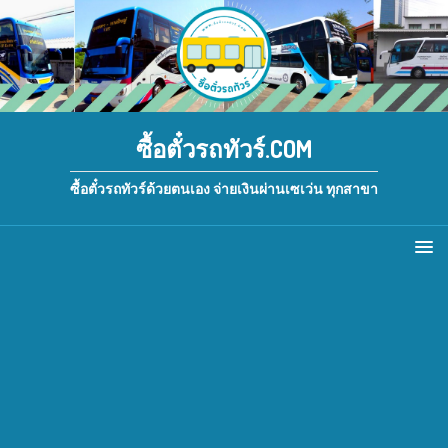
ซื้อตั๋วรถทัวร์.COM
ซื้อตั๋วรถทัวร์ด้วยตนเอง จ่ายเงินผ่านเซเว่น ทุกสาขา