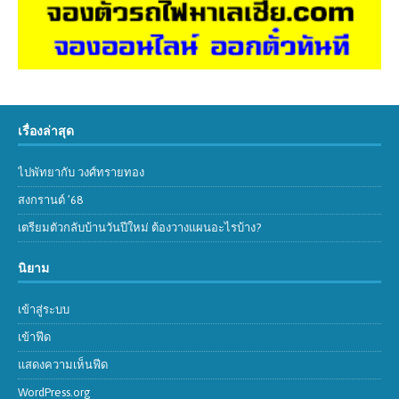
เรื่องล่าสุด
ไปพัทยากับ วงศ์ทรายทอง
สงกรานต์ ’68
เตรียมตัวกลับบ้านวันปีใหม่ ต้องวางแผนอะไรบ้าง?
นิยาม
เข้าสู่ระบบ
เข้าฟีด
แสดงความเห็นฟีด
WordPress.org