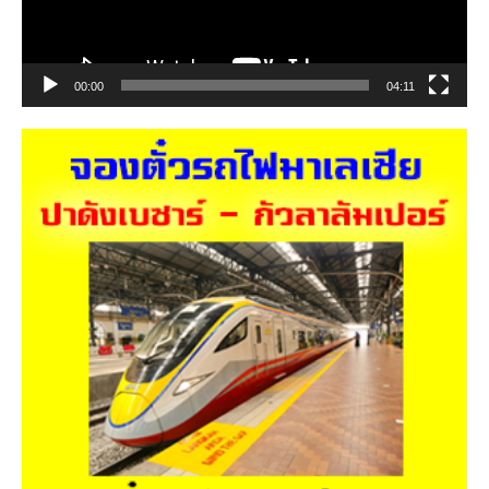
00:00
04:11