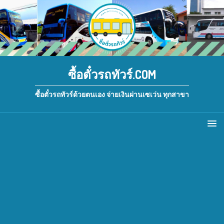
ซื้อตั๋วรถทัวร์.COM
ซื้อตั๋วรถทัวร์ด้วยตนเอง จ่ายเงินผ่านเซเว่น ทุกสาขา