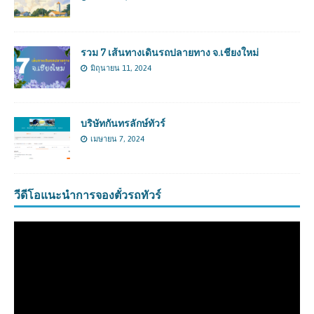
รวม 7 เส้นทางเดินรถปลายทาง จ.เชียงใหม่
มิถุนายน 11, 2024
บริษัทกันทรลักษ์ทัวร์
เมษายน 7, 2024
วีดีโอแนะนำการจองตั๋วรถทัวร์
ตัว
เล่น
ไฟล์
วิดีโอ