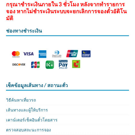
กรุณาชำระเงินภายใน 3 ชั่วโมง หลังจากทำรายการ
จอง หากไม่ชำระเงินระบบจะยกเลิกการจองตั๋วอัติโน
มัติ
ช่องทางชำระเงิน
เช็คข้อมูลเส้นทาง / สถานะตั๋ว
วิธีค้นหาเที่ยวรถ
เส้นทางและผู้ให้บริการ
เคาน์เตอร์เช็คอินตั๋วโดยสาร
ตรวจสอบสถะนะการจอง