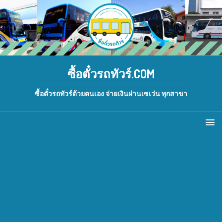
ซื้อตั๋วรถทัวร์.COM
ซื้อตั๋วรถทัวร์ด้วยตนเอง จ่ายเงินผ่านเซเว่น ทุกสาขา