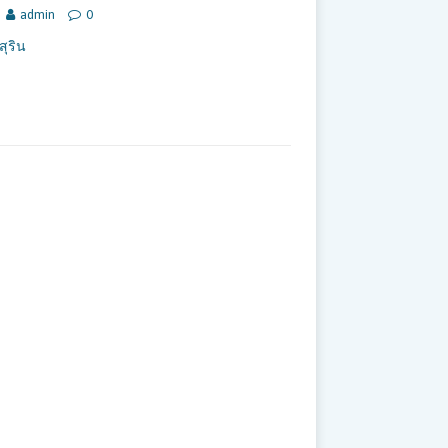
admin
0
สุริน