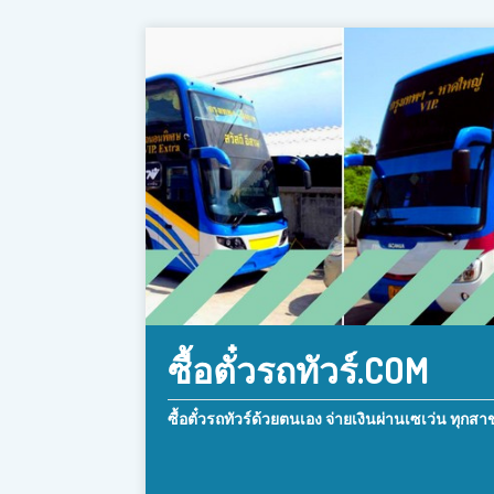
ซื้อตั๋วรถทัวร์.COM
ซื้อตั๋วรถทัวร์ด้วยตนเอง จ่ายเงินผ่านเซเว่น ทุกสา