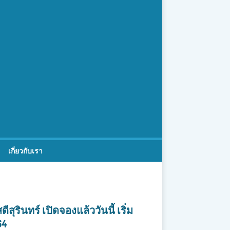
เกี่ยวกับเรา
ดีสุรินทร์ เปิดจองแล้ววันนี้ เริ่ม
64