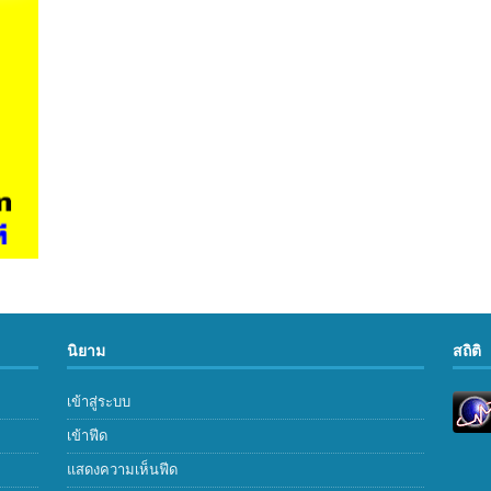
นิยาม
สถิติ
เข้าสู่ระบบ
เข้าฟีด
แสดงความเห็นฟีด