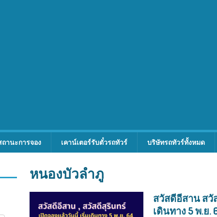
สถานะการจอง
เคาน์เตอร์รับตั๋วรถทัวร์
บริษัทรถทัวร์ทั้งหมด
หนองบัวลำภู
สวัสดีอีสาน สวัส
เดินทาง 5 พ.ย. 