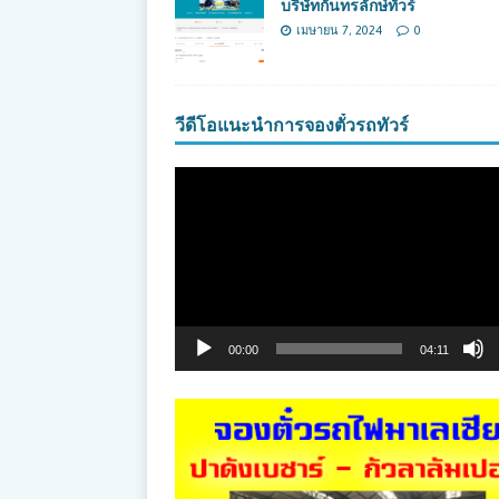
บริษัทกันทรลักษ์ทัวร์
เมษายน 7, 2024
0
วีดีโอแนะนำการจองตั๋วรถทัวร์
ตัว
เล่น
ไฟล์
วิดีโอ
00:00
04:11