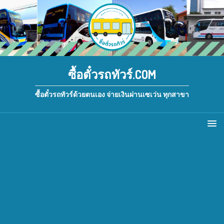
ซื้อตั๋วรถทัวร์.COM
ซื้อตั๋วรถทัวร์ด้วยตนเอง จ่ายเงินผ่านเซเว่น ทุกสาขา