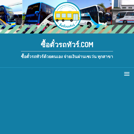
ซื้อตั๋วรถทัวร์.COM
ซื้อตั๋วรถทัวร์ด้วยตนเอง จ่ายเงินผ่านเซเว่น ทุกสาขา