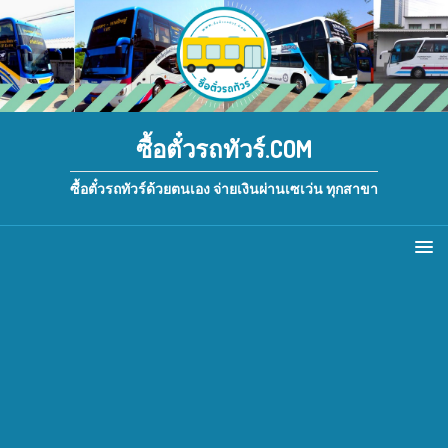
ซื้อตั๋วรถทัวร์.COM
ซื้อตั๋วรถทัวร์ด้วยตนเอง จ่ายเงินผ่านเซเว่น ทุกสาขา