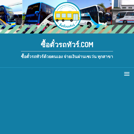
ซื้อตั๋วรถทัวร์.COM
ซื้อตั๋วรถทัวร์ด้วยตนเอง จ่ายเงินผ่านเซเว่น ทุกสาขา