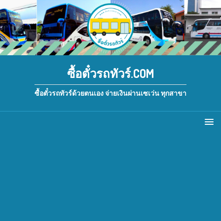
ซื้อตั๋วรถทัวร์.COM
ซื้อตั๋วรถทัวร์ด้วยตนเอง จ่ายเงินผ่านเซเว่น ทุกสาขา