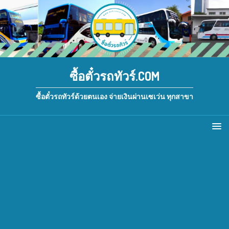
ซื้อตั๋วรถทัวร์.COM
ซื้อตั๋วรถทัวร์ด้วยตนเอง จ่ายเงินผ่านเซเว่น ทุกสาขา