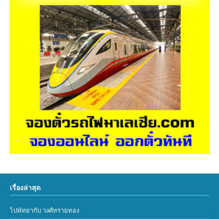
เรื่องล่าสุด
ไปพัทยากับ วงศ์ทรายทอง