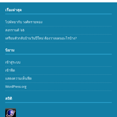
เรื่องล่าสุด
ไปพัทยากับ วงศ์ทรายทอง
สงกรานต์ ’68
เตรียมตัวกลับบ้านวันปีใหม่ ต้องวางแผนอะไรบ้าง?
นิยาม
เข้าสู่ระบบ
เข้าฟีด
แสดงความเห็นฟีด
WordPress.org
สถิติ