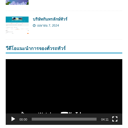
บริษัทกันทรลักษ์ทัวร์
เมษายน 7, 2024
วีดีโอแนะนำการจองตั๋วรถทัวร์
ตัว
เล่น
ไฟล์
วิดีโอ
00:00
04:11