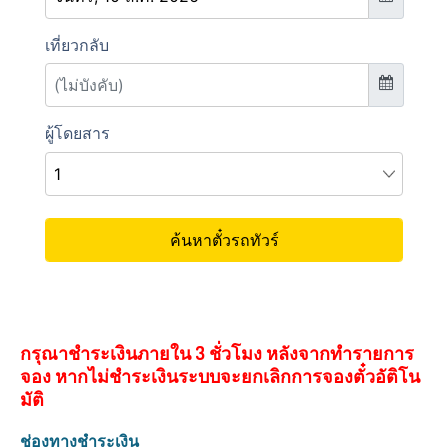
กรุณาชำระเงินภายใน 3 ชั่วโมง หลังจากทำรายการ
จอง หากไม่ชำระเงินระบบจะยกเลิกการจองตั๋วอัติโน
มัติ
ช่องทางชำระเงิน