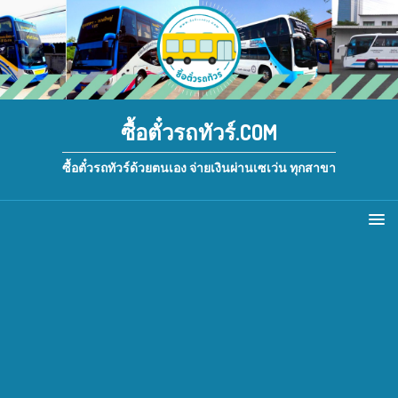
ซื้อตั๋วรถทัวร์.COM
ซื้อตั๋วรถทัวร์ด้วยตนเอง จ่ายเงินผ่านเซเว่น ทุกสาขา