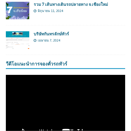
รวม 7 เส้นทางเดินรถปลายทาง จ.เชียงใหม่
มิถุนายน 11, 2024
บริษัทกันทรลักษ์ทัวร์
เมษายน 7, 2024
วีดีโอแนะนำการจองตั๋วรถทัวร์
ตัว
เล่น
ไฟล์
วิดีโอ