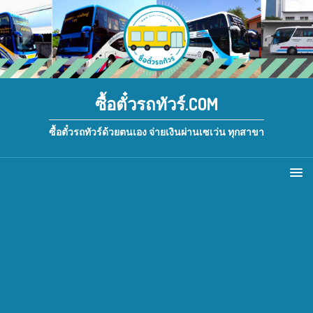
ซื้อตั๋วรถทัวร์.COM
ซื้อตั๋วรถทัวร์ด้วยตนเอง จ่ายเงินผ่านเซเว่น ทุกสาขา