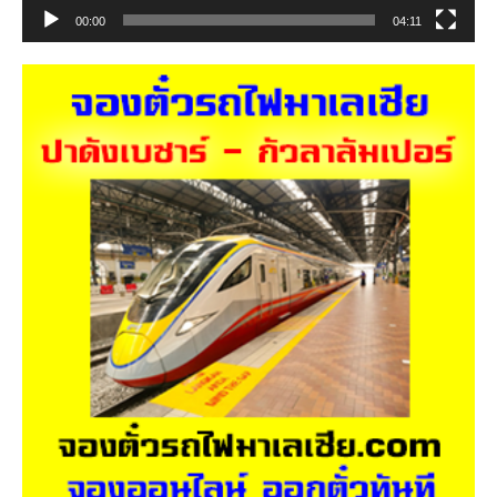
00:00
04:11