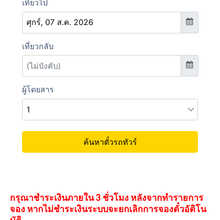
กรุณาชำระเงินภายใน 3 ชั่วโมง หลังจากทำรายการ
จอง หากไม่ชำระเงินระบบจะยกเลิกการจองตั๋วอัติโน