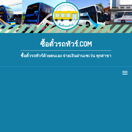
ซื้อตั๋วรถทัวร์.COM
ซื้อตั๋วรถทัวร์ด้วยตนเอง จ่ายเงินผ่านเซเว่น ทุกสาขา