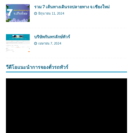
รวม 7 เส้นทางเดินรถปลายทาง จ.เชียงใหม่
มิถุนายน 11, 2024
บริษัทกันทรลักษ์ทัวร์
เมษายน 7, 2024
วีดีโอแนะนำการจองตั๋วรถทัวร์
ตัว
เล่น
ไฟล์
วิดีโอ