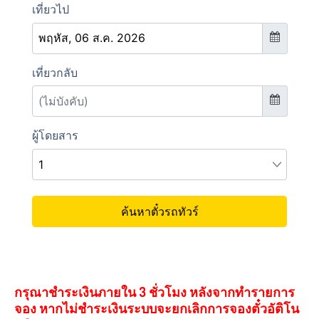
กรุณาชำระเงินภายใน 3 ชั่วโมง หลังจากทำรายการ
จอง หากไม่ชำระเงินระบบจะยกเลิกการจองตั๋วอัติโน