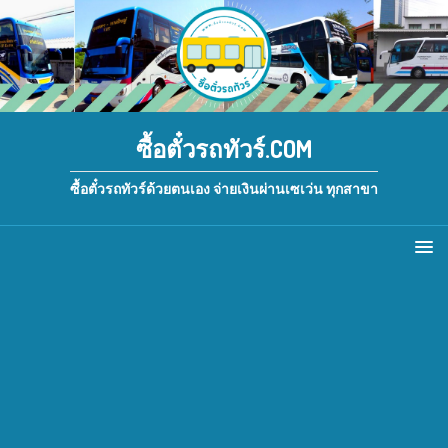
ซื้อตั๋วรถทัวร์.COM
ซื้อตั๋วรถทัวร์ด้วยตนเอง จ่ายเงินผ่านเซเว่น ทุกสาขา