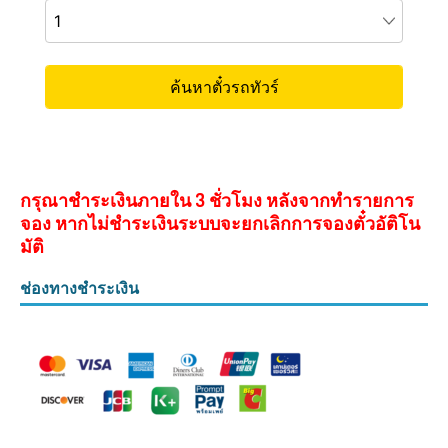
กรุณาชำระเงินภายใน 3 ชั่วโมง หลังจากทำรายการ
จอง หากไม่ชำระเงินระบบจะยกเลิกการจองตั๋วอัติโน
มัติ
ช่องทางชำระเงิน