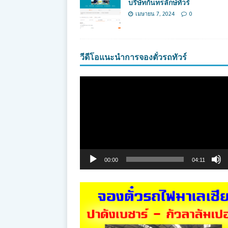
บริษัทกันทรลักษ์ทัวร์
เมษายน 7, 2024
0
วีดีโอแนะนำการจองตั๋วรถทัวร์
ตัว
เล่น
ไฟล์
วิดีโอ
00:00
04:11