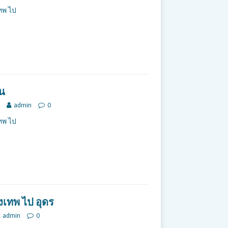
ทพ ไป
คน
admin
0
ทพ ไป
ุงเทพ ไป อุดร
admin
0