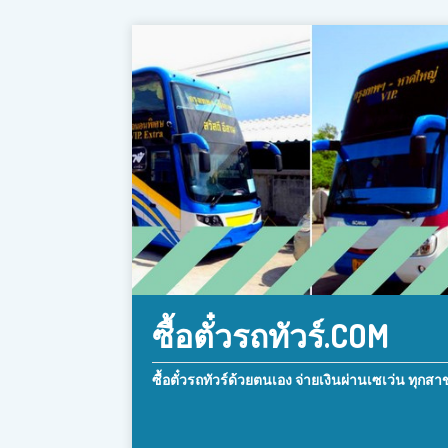
ซื้อตั๋วรถทัวร์.COM
ซื้อตั๋วรถทัวร์ด้วยตนเอง จ่ายเงินผ่านเซเว่น ทุกสา