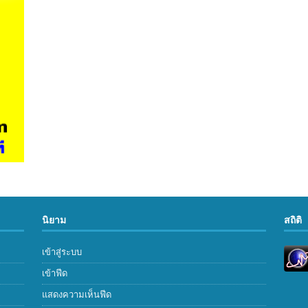
นิยาม
สถิติ
เข้าสู่ระบบ
เข้าฟีด
แสดงความเห็นฟีด