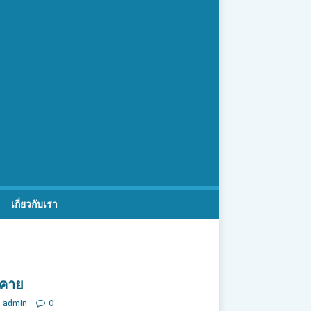
เกี่ยวกับเรา
งคาย
admin
0