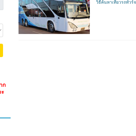
วิธีค้นหาเที่ยวรถทัวร์
จาก
จะ