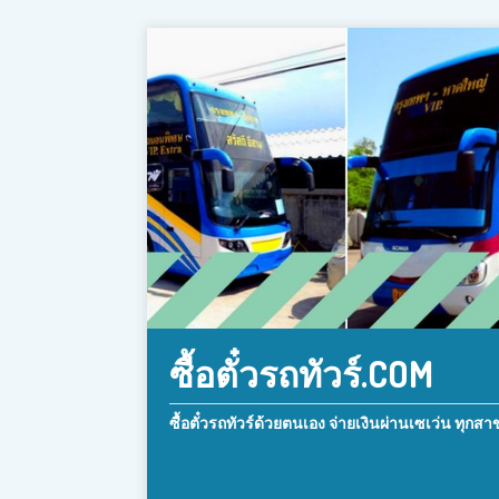
ซื้อตั๋วรถทัวร์.COM
ซื้อตั๋วรถทัวร์ด้วยตนเอง จ่ายเงินผ่านเซเว่น ทุกสา