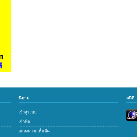
นิยาม
สถิติ
เข้าสู่ระบบ
เข้าฟีด
แสดงความเห็นฟีด