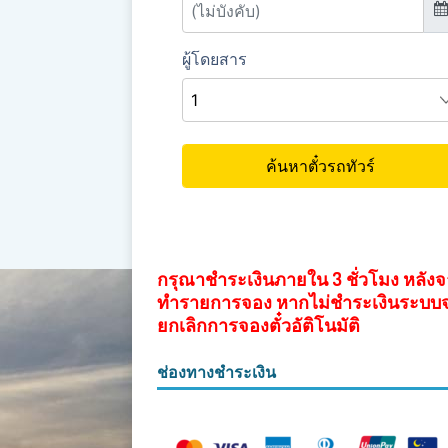
กรุณาชำระเงินภายใน 3 ชั่วโมง หลัง
ทำรายการจอง หากไม่ชำระเงินระบบ
ยกเลิกการจองตั๋วอัติโนมัติ
ช่องทางชำระเงิน