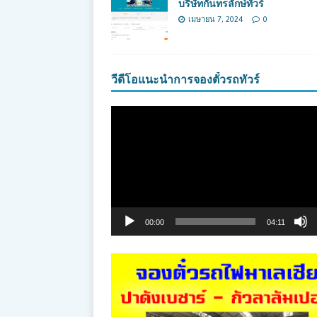
บริษัทกันทรลักษ์ทัวร์
เมษายน 7, 2024
0
วีดีโอแนะนำการจองตั๋วรถทัวร์
ตัว
เล่น
ไฟล์
วิดีโอ
00:00
04:11