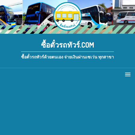
ซื้อตั๋วรถทัวร์.COM
ซื้อตั๋วรถทัวร์ด้วยตนเอง จ่ายเงินผ่านเซเว่น ทุกสาขา