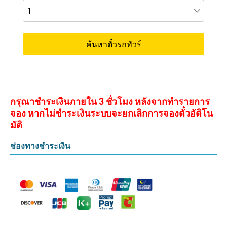
กรุณาชำระเงินภายใน 3 ชั่วโมง หลังจากทำรายการ
จอง หากไม่ชำระเงินระบบจะยกเลิกการจองตั๋วอัติโน
มัติ
ช่องทางชำระเงิน