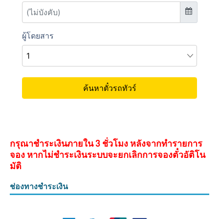
กรุณาชำระเงินภายใน 3 ชั่วโมง หลังจากทำรายการ
จอง หากไม่ชำระเงินระบบจะยกเลิกการจองตั๋วอัติโน
มัติ
ช่องทางชำระเงิน