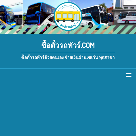
ซื้อตั๋วรถทัวร์.COM
ซื้อตั๋วรถทัวร์ด้วยตนเอง จ่ายเงินผ่านเซเว่น ทุกสาขา