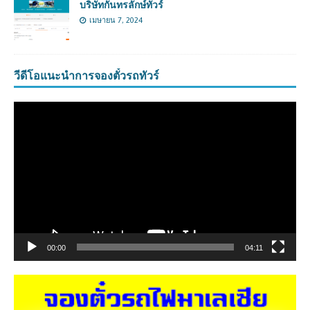
บริษัทกันทรลักษ์ทัวร์
เมษายน 7, 2024
วีดีโอแนะนำการจองตั๋วรถทัวร์
ตัว
เล่น
ไฟล์
วิดีโอ
00:00
04:11