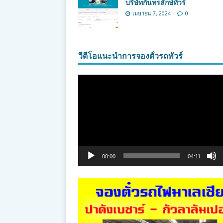
บริษัทกันทรลักษ์ทัวร์
เมษายน 7, 2024
0
วีดีโอแนะนำการจองตั๋วรถทัวร์
ตัว
เล่น
ไฟล์
วิดีโอ
00:00
04:11