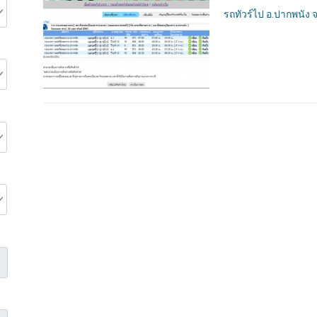
รถทัวร์ไป อ.ปากพนัง 