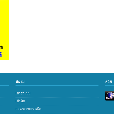
นิยาม
สถิติ
เข้าสู่ระบบ
เข้าฟีด
แสดงความเห็นฟีด