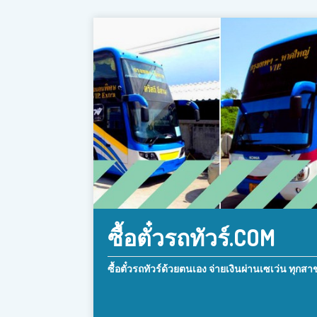
ซื้อตั๋วรถทัวร์.COM
ซื้อตั๋วรถทัวร์ด้วยตนเอง จ่ายเงินผ่านเซเว่น ทุกสา