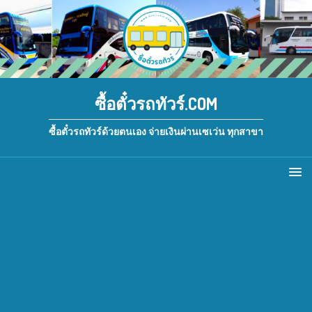
ซื้อตั๋วรถทัวร์.COM
ซื้อตั๋วรถทัวร์ด้วยตนเอง จ่ายเงินผ่านเซเว่น ทุกสาขา