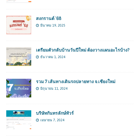
สงกรานต์ ’68
มีนาคม 19, 2025
เตรียมตัวกลับบ้านวันปีใหม่ ต้องวางแผนอะไรบ้าง?
ธันวาคม 1, 2024
รวม 7 เส้นทางเดินรถปลายทาง จ.เชียงใหม่
มิถุนายน 11, 2024
บริษัทกันทรลักษ์ทัวร์
เมษายน 7, 2024