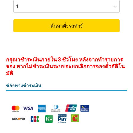
กรุณาชำระเงินภายใน 3 ชั่วโมง หลังจากทำรายการ
จอง หากไม่ชำระเงินระบบจะยกเลิกการจองตั๋วอัติโน
มัติ
ช่องทางชำระเงิน