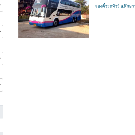
จองตั๋วรถทัวร์ อ.ศึกษา