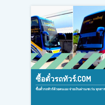
ซื้อตั๋วรถทัวร์.COM
ซื้อตั๋วรถทัวร์ด้วยตนเอง จ่ายเงินผ่านเซเว่น ทุกสา