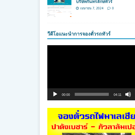
บริษัทกันทรลักษ์ทัวร์
เมษายน 7, 2024
0
วีดีโอแนะนำการจองตั๋วรถทัวร์
ตัว
เล่น
ไฟล์
วิดีโอ
00:00
04:11