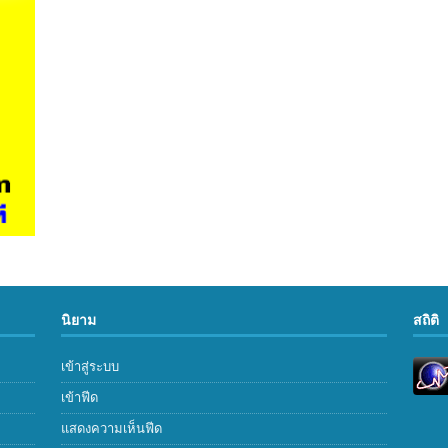
นิยาม
สถิติ
เข้าสู่ระบบ
เข้าฟีด
แสดงความเห็นฟีด