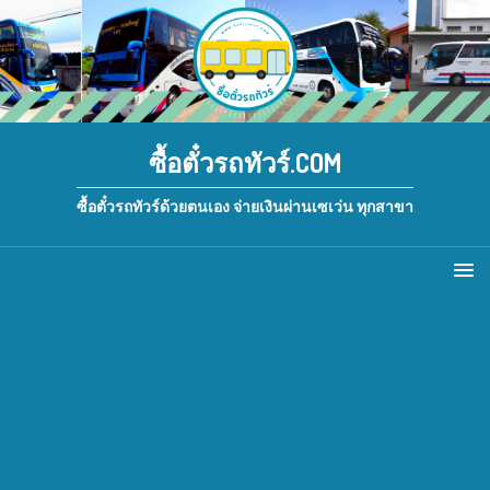
ซื้อตั๋วรถทัวร์.COM
ซื้อตั๋วรถทัวร์ด้วยตนเอง จ่ายเงินผ่านเซเว่น ทุกสาขา