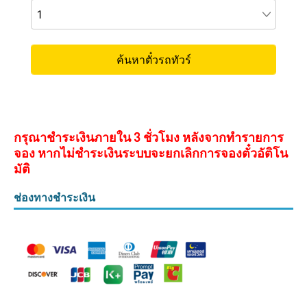
กรุณาชำระเงินภายใน 3 ชั่วโมง หลังจากทำรายการ
จอง หากไม่ชำระเงินระบบจะยกเลิกการจองตั๋วอัติโน
มัติ
ช่องทางชำระเงิน