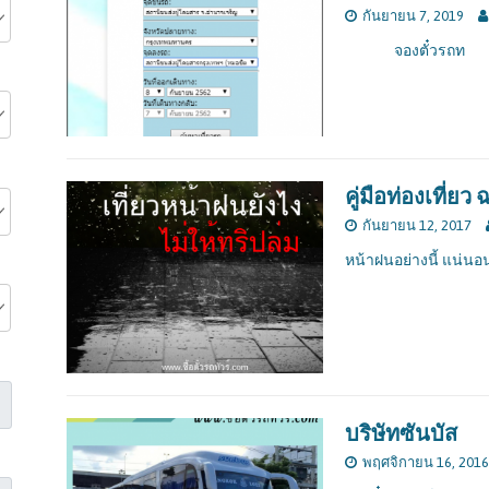
กันยายน 7, 2019
จองตั๋วรถท
คู่มือท่องเที่ย
กันยายน 12, 2017
หน้าฝนอย่างนี้ แน่นอ
บริษัทซันบัส
พฤศจิกายน 16, 2016