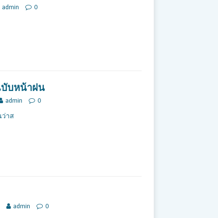
admin
0
ว ฉบับหน้าฝน
admin
0
นว่าส
admin
0