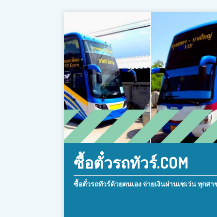
ซื้อตั๋วรถทัวร์.COM
ซื้อตั๋วรถทัวร์ด้วยตนเอง จ่ายเงินผ่านเซเว่น ทุกสา