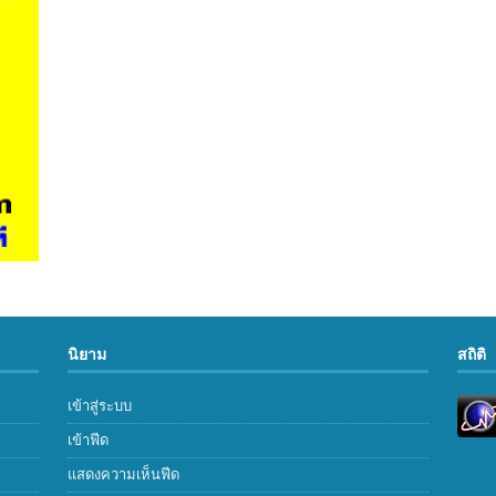
นิยาม
สถิติ
เข้าสู่ระบบ
เข้าฟีด
แสดงความเห็นฟีด