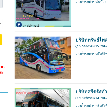
จองตั๋วรถทัวร์ ซันบัส ก
บริษัททรัพย์ไพศ
พฤศจิกายน 15, 2016
จองตั๋วรถทัวร์ ทรัพย์
จาก
จะ
บริษัทศรีตรังทัว
พฤศจิกายน 14, 2016
จองตั๋วรถทัวร์ ศรีตรังท