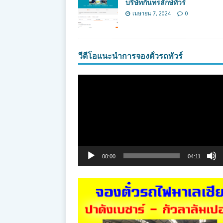
บริษัทกันทรลักษ์ทัวร์
เมษายน 7, 2024
0
วีดีโอแนะนำการจองตั๋วรถทัวร์
ตัว
เล่น
ไฟล์
วิดีโอ
00:00
04:11