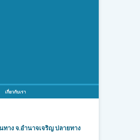
เกี่ยวกับเรา
์ต้นทาง จ.อำนาจเจริญ ปลายทาง