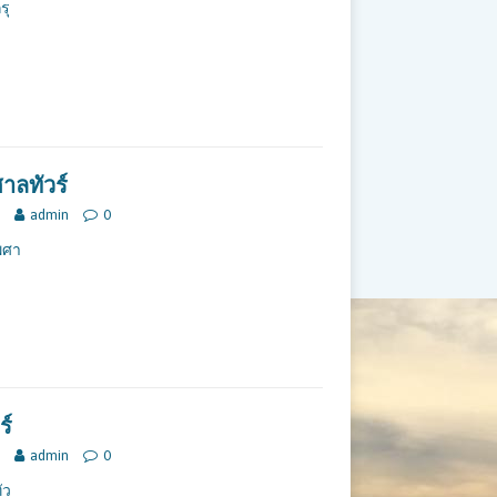
รุ
าลทัวร์
admin
0
ไพศา
ร์
admin
0
ัว