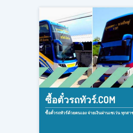
ซื้อตั๋วรถทัวร์.COM
ซื้อตั๋วรถทัวร์ด้วยตนเอง จ่ายเงินผ่านเซเว่น ทุกสา