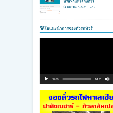
บริษัทกันทรลักษ์ทัวร์
เมษายน 7, 2024
0
วีดีโอแนะนำการจองตั๋วรถทัวร์
ตัว
เล่น
ไฟล์
วิดีโอ
00:00
04:11