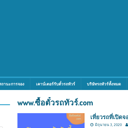
สถานะการจอง
เคาน์เตอร์รับตั๋วรถทัวร์
บริษัทรถทัวร์ทั้งหมด
www.ซื้อตั๋วรถทัวร์.com
เที่ยวรถที่เปิดจ
มิถุนายน 3, 2020