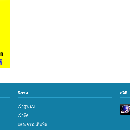
นิยาม
สถิติ
เข้าสู่ระบบ
เข้าฟีด
แสดงความเห็นฟีด