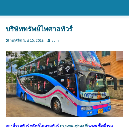
บริษัททรัพย์ไพศาลทัวร์
พฤศจิกายน 15, 2016
admin
จองตั๋วรถทัวร์
ทรัพย์ไพศาลทัวร์
กรุงเทพ-ทุ่งสง
ที่
www.ซื้อตั๋วรถ