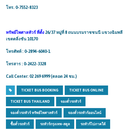
โทร. 0-7552-8323
ทรัพย์ไพศาลทัวร์
ที่ตั้ง
26/37 หมู่ที่ 8 ถนนบรมราชชนนี แขวงฉิมพลี
เขตตลิ่งชัน 10170
โทรศัพท์ : 0-2894-6040-1
โทรสาร : 0-2422-3328
Call Center: 02 269 6999 (ตลอด 24 ชม.)
TICKET BUS BOOKING
TICKET BUS ONLINE
TICKET BUS THAILAND
จองตั๋วรถทัวร์
จองตั๋วรถทัวร์ ทรัพย์ไพศาลทัวร์
จองตั๋วรถทัวร์ออนไลน์
ซื้อตั๋วรถทัวร์
รถทัวร์กรุงเทพ-สตูล
รถทัวร์ไปภาคใต้