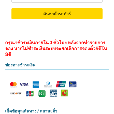
กรุณาชำระเงินภายใน 3 ชั่วโมง หลังจากทำรายการ
จอง หากไม่ชำระเงินระบบจะยกเลิกการจองตั๋วอัติโน
มัติ
ช่องทางชำระเงิน
เช็คข้อมูลเส้นทาง / สถานะตั๋ว