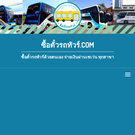
ซื้อตั๋วรถทัวร์.COM
ซื้อตั๋วรถทัวร์ด้วยตนเอง จ่ายเงินผ่านเซเว่น ทุกสาขา