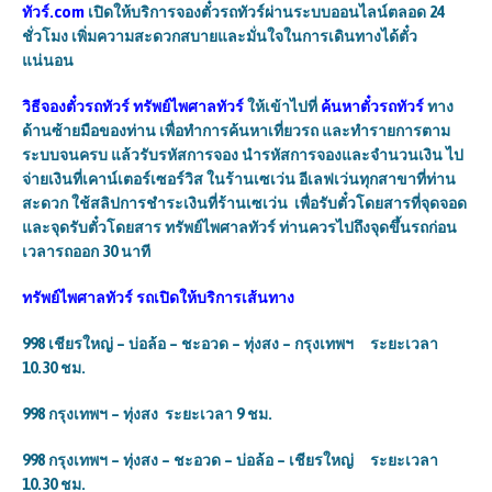
ทัวร์.com
เปิดให้บริการจองตั๋วรถทัวร์ผ่านระบบออนไลน์ตลอด 24
ชั่วโมง เพิ่มความสะดวกสบายและมั่นใจในการเดินทางได้ตั๋ว
แน่นอน
วิธีจองตั๋วรถทัวร์
ทรัพย์ไพศาลทัวร์
ให้เข้าไปที่
ค้นหาตั๋วรถทัวร์
ทาง
ด้านซ้ายมือของท่าน เพื่อทำการค้นหาเที่ยวรถ และทำรายการตาม
ระบบจนครบ แล้วรับรหัสการจอง นำรหัสการจองและจำนวนเงิน ไป
จ่ายเงินที่เคาน์เตอร์เซอร์วิส ในร้านเซเว่น อีเลฟเว่นทุกสาขาที่ท่าน
สะดวก ใช้สลิปการชำระเงินที่ร้านเซเว่น เพื่อรับตั๋วโดยสารที่จุดจอด
และจุดรับตั๋วโดยสาร
ทรัพย์ไพศาลทัวร์
ท่านควรไปถึงจุดขึ้นรถก่อน
เวลารถออก 30 นาที
ทรัพย์ไพศาลทัวร์
รถเปิดให้บริการเส้นทาง
998 เชียรใหญ่ – บ่อล้อ – ชะอวด – ทุ่งสง – กรุงเทพฯ ระยะเวลา
10.30 ชม.
998 กรุงเทพฯ – ทุ่งสง ระยะเวลา 9 ชม.
998 กรุงเทพฯ – ทุ่งสง – ชะอวด – บ่อล้อ – เชียรใหญ่ ระยะเวลา
10.30 ชม.