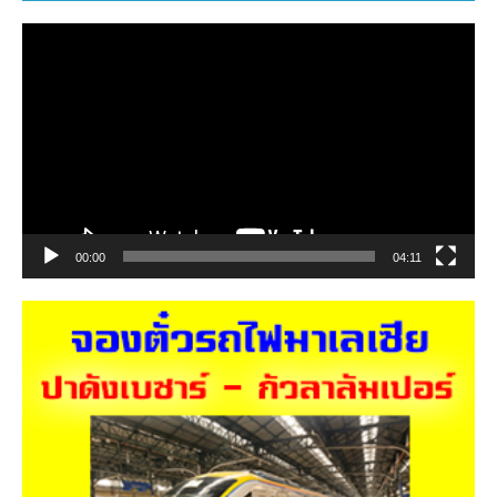
ตัว
เล่น
ไฟล์
วิดีโอ
00:00
04:11