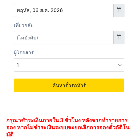
กรุณาชำระเงินภายใน 3 ชั่วโมง หลังจากทำรายการ
จอง หากไม่ชำระเงินระบบจะยกเลิกการจองตั๋วอัติโน
มัติ