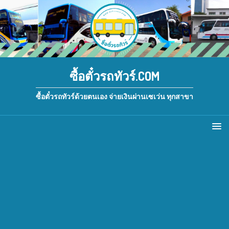
ซื้อตั๋วรถทัวร์.COM
ซื้อตั๋วรถทัวร์ด้วยตนเอง จ่ายเงินผ่านเซเว่น ทุกสาขา