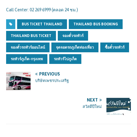
Call Center: 02 269 6999 (ตลอด 24 ชม.)
BUS TICKET THAILAND
THAILAND BUS BOOKING
THAILAND BUS TICKET
จองตั๋วรถทัวร์
จองตั๋วรถทัวร์ออนไลน์
จุดจอดรถภูเก็ตท่องเที่ยว
ซื้อตั๋วรถทัวร์
รถทัวร์ภูเก็ต-กรุงเทพ
รถทัวร์ไปภูเก็ต
PREVIOUS
บริษัทเพชรประเสริฐ
NEXT
สวัสดีปีใหม่