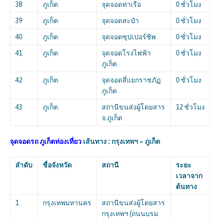
38
ภูเก็ต
จุดจอดท่าเรือ
0 ชั่วโมง
39
ภูเก็ต
จุดจอดสะปำ
0 ชั่วโมง
40
ภูเก็ต
จุดจอดซุปเปอร์ชิพ
0 ชั่วโมง
41
ภูเก็ต
จุดจอดโรงไฟฟ้า
0 ชั่วโมง
ภูเก็ต
42
ภูเก็ต
จุดจอดสี่แยกราชภัฏ
0 ชั่วโมง
ภูเก็ต
43
ภูเก็ต
สถานีขนส่งผู้โดยสาร
12 ชั่วโมง
จ.ภูเก็ต
จุดจอดรถ ภูเก็ตท่องเที่ยว
เส้นทาง : กรุงเทพฯ – ภูเก็ต
ลำดับ
ชื่อจังหวัด
สถานี
ระยะ
เวลาจาก
ต้นทาง
1
กรุงเทพมหานคร
สถานีขนส่งผู้โดยสาร
กรุงเทพฯ (ถนนบรม