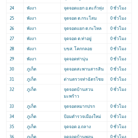
24
พังงา
จุดจอดแยก อ.ตะกั่วทุ่ง
0 ชั่วโมง
25
พังงา
จุดจอด ต.กระโสม
0 ชั่วโมง
26
พังงา
จุดจอดแยก ต.กะไหล
0 ชั่วโมง
27
พังงา
จุดจอด ต.ท่าอยู่
0 ชั่วโมง
28
พังงา
บขส. โคกกลอย
0 ชั่วโมง
29
พังงา
จุดจอดท่านุ่น
0 ชั่วโมง
30
ภูเก็ต
จุดจอดสะพานสารสิน
0 ชั่วโมง
31
ภูเก็ต
ด่านตรวจท่าฉัตรไชย
0 ชั่วโมง
32
ภูเก็ต
จุดจอดบ้านสวน
0 ชั่วโมง
มะพร้าว
33
ภูเก็ต
จุดจอดหมากปรก
0 ชั่วโมง
34
ภูเก็ต
ป้อมตำรวจเมืองใหม่
0 ชั่วโมง
35
ภูเก็ต
จุดจอด อ.ถลาง
0 ชั่วโมง
36
ภูเก็ต
จุดจอดบ้านพอน
0 ชั่วโมง