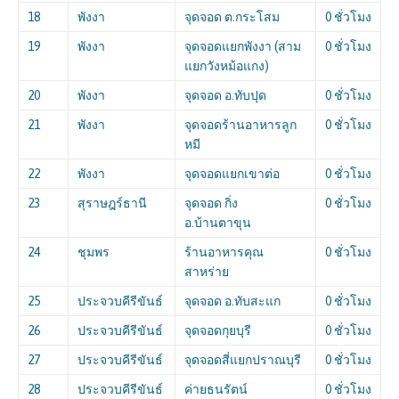
18
พังงา
จุดจอด ต.กระโสม
0 ชั่วโมง
19
พังงา
จุดจอดแยกพังงา (สาม
0 ชั่วโมง
แยกวังหม้อแกง)
20
พังงา
จุดจอด อ.ทับปุด
0 ชั่วโมง
21
พังงา
จุดจอดร้านอาหารลูก
0 ชั่วโมง
หมี
22
พังงา
จุดจอดแยกเขาต่อ
0 ชั่วโมง
23
สุราษฎร์ธานี
จุดจอด กิ่ง
0 ชั่วโมง
อ.บ้านตาขุน
24
ชุมพร
ร้านอาหารคุณ
0 ชั่วโมง
สาหร่าย
25
ประจวบคีรีขันธ์
จุดจอด อ.ทับสะแก
0 ชั่วโมง
26
ประจวบคีรีขันธ์
จุดจอดกุยบุรี
0 ชั่วโมง
27
ประจวบคีรีขันธ์
จุดจอดสี่แยกปราณบุรี
0 ชั่วโมง
28
ประจวบคีรีขันธ์
ค่ายธนรัตน์
0 ชั่วโมง