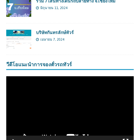
รวม 7 เส้นทางเดินรถปลายทาง จ.เชียงใหม่
มิถุนายน 11, 2024
บริษัทกันทรลักษ์ทัวร์
เมษายน 7, 2024
วีดีโอแนะนำการจองตั๋วรถทัวร์
ตัว
เล่น
ไฟล์
วิดีโอ