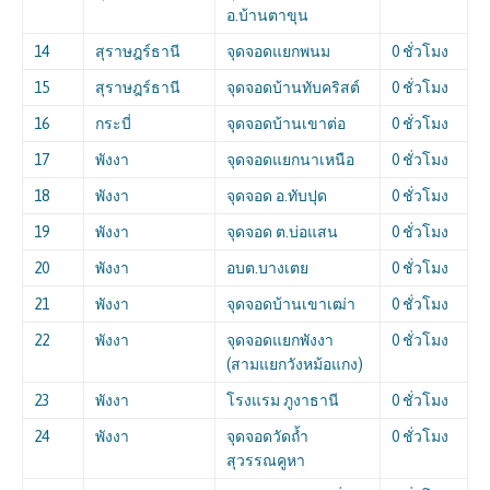
อ.บ้านตาขุน
14
สุราษฎร์ธานี
จุดจอดแยกพนม
0 ชั่วโมง
15
สุราษฎร์ธานี
จุดจอดบ้านทับคริสต์
0 ชั่วโมง
16
กระบี่
จุดจอดบ้านเขาต่อ
0 ชั่วโมง
17
พังงา
จุดจอดแยกนาเหนือ
0 ชั่วโมง
18
พังงา
จุดจอด อ.ทับปุด
0 ชั่วโมง
19
พังงา
จุดจอด ต.บ่อแสน
0 ชั่วโมง
20
พังงา
อบต.บางเตย
0 ชั่วโมง
21
พังงา
จุดจอดบ้านเขาเฒ่า
0 ชั่วโมง
22
พังงา
จุดจอดแยกพังงา
0 ชั่วโมง
(สามแยกวังหม้อแกง)
23
พังงา
โรงแรม ภูงาธานี
0 ชั่วโมง
24
พังงา
จุดจอดวัดถ้ำ
0 ชั่วโมง
สุวรรณคูหา