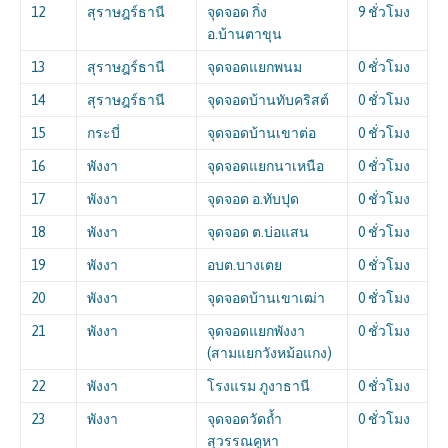
12
สุราษฎร์ธานี
จุดจอด กิ่ง
9 ชั่วโมง
อ.บ้านตาขุน
13
สุราษฎร์ธานี
จุดจอดแยกพนม
0 ชั่วโมง
14
สุราษฎร์ธานี
จุดจอดบ้านทับคริสต์
0 ชั่วโมง
15
กระบี่
จุดจอดบ้านเขาต่อ
0 ชั่วโมง
16
พังงา
จุดจอดแยกนาเหนือ
0 ชั่วโมง
17
พังงา
จุดจอด อ.ทับปุด
0 ชั่วโมง
18
พังงา
จุดจอด ต.บ่อแสน
0 ชั่วโมง
19
พังงา
อบต.บางเตย
0 ชั่วโมง
20
พังงา
จุดจอดบ้านเขาเฒ่า
0 ชั่วโมง
21
พังงา
จุดจอดแยกพังงา
0 ชั่วโมง
(สามแยกวังหม้อแกง)
22
พังงา
โรงแรม ภูงาธานี
0 ชั่วโมง
23
พังงา
จุดจอดวัดถ้ำ
0 ชั่วโมง
สุวรรณคูหา