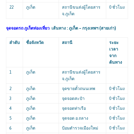
22
ภูเก็ต
สถานีขนส่งผู้โดยสาร
0 ชั่วโมง
จ.ภูเก็ต
จุดจอดรถ ภูเก็ตท่องเที่ยว
เส้นทาง : ภูเก็ต – กรุงเทพฯ (สายเก่า)
ลำดับ
ชื่อจังหวัด
สถานี
ระยะ
เวลา
จาก
ต้นทาง
1
ภูเก็ต
สถานีขนส่งผู้โดยสาร
จ.ภูเก็ต
2
ภูเก็ต
จุดขายตั๋วถนนเทพ
0 ชั่วโมง
3
ภูเก็ต
จุดจอดสะปำ
0 ชั่วโมง
4
ภูเก็ต
จุดจอดท่าเรือ
0 ชั่วโมง
5
ภูเก็ต
จุดจอด อ.ถลาง
0 ชั่วโมง
6
ภูเก็ต
ป้อมตำรวจเมืองใหม่
0 ชั่วโมง