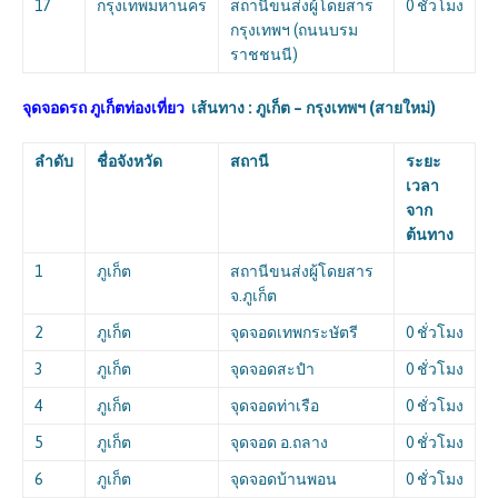
17
กรุงเทพมหานคร
สถานีขนส่งผู้โดยสาร
0 ชั่วโมง
กรุงเทพฯ (ถนนบรม
ราชชนนี)
จุดจอดรถ ภูเก็ตท่องเที่ยว
เส้นทาง : ภูเก็ต – กรุงเทพฯ (สายใหม่)
ลำดับ
ชื่อจังหวัด
สถานี
ระยะ
เวลา
จาก
ต้นทาง
1
ภูเก็ต
สถานีขนส่งผู้โดยสาร
จ.ภูเก็ต
2
ภูเก็ต
จุดจอดเทพกระษัตรี
0 ชั่วโมง
3
ภูเก็ต
จุดจอดสะปำ
0 ชั่วโมง
4
ภูเก็ต
จุดจอดท่าเรือ
0 ชั่วโมง
5
ภูเก็ต
จุดจอด อ.ถลาง
0 ชั่วโมง
6
ภูเก็ต
จุดจอดบ้านพอน
0 ชั่วโมง