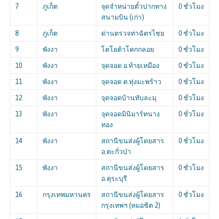
7
ภูเก็ต
จุดจำหน่ายตั๋วปากทาง
0 ชั่วโมง
สนามบิน (เก่า)
8
ภูเก็ต
ด่านตรวจท่าฉัตรไชย
0 ชั่วโมง
9
พังงา
โตโยต้าโคกกลอย
0 ชั่วโมง
10
พังงา
จุดจอด อ.ท้ายเหมือง
0 ชั่วโมง
11
พังงา
จุดจอด ต.ทุ่งมะพร้าว
0 ชั่วโมง
12
พังงา
จุดจอดบ้านทับละมุ
0 ชั่วโมง
13
พังงา
จุดจอดมินิมาร์ทนาง
0 ชั่วโมง
ทอง
14
พังงา
สถานีขนส่งผู้โดยสาร
0 ชั่วโมง
อ.ตะกั่วป่า
15
พังงา
สถานีขนส่งผู้โดยสาร
0 ชั่วโมง
อ.คุระบุรี
16
กรุงเทพมหานคร
สถานีขนส่งผู้โดยสาร
0 ชั่วโมง
กรุงเทพฯ (หมอชิต 2)