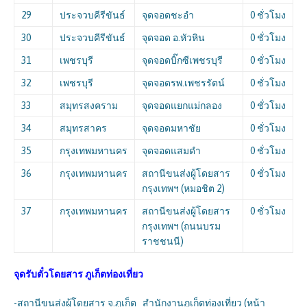
29
ประจวบคีรีขันธ์
จุดจอดชะอำ
0 ชั่วโมง
30
ประจวบคีรีขันธ์
จุดจอด อ.หัวหิน
0 ชั่วโมง
31
เพชรบุรี
จุดจอดบิ๊กซีเพชรบุรี
0 ชั่วโมง
32
เพชรบุรี
จุดจอดรพ.เพชรรัตน์
0 ชั่วโมง
33
สมุทรสงคราม
จุดจอดแยกแม่กลอง
0 ชั่วโมง
34
สมุทรสาคร
จุดจอดมหาชัย
0 ชั่วโมง
35
กรุงเทพมหานคร
จุดจอดแสมดำ
0 ชั่วโมง
36
กรุงเทพมหานคร
สถานีขนส่งผู้โดยสาร
0 ชั่วโมง
กรุงเทพฯ (หมอชิต 2)
37
กรุงเทพมหานคร
สถานีขนส่งผู้โดยสาร
0 ชั่วโมง
กรุงเทพฯ (ถนนบรม
ราชชนนี)
จุดรับตั๋วโดยสาร
ภูเก็ตท่องเที่ยว
-สถานีขนส่งผู้โดยสาร จ.ภูเก็ต สำนักงานภูเก็ตท่องเที่ยว (หน้า