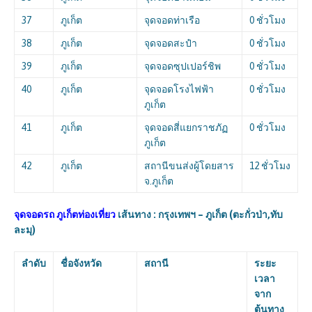
37
ภูเก็ต
จุดจอดท่าเรือ
0 ชั่วโมง
38
ภูเก็ต
จุดจอดสะปำ
0 ชั่วโมง
39
ภูเก็ต
จุดจอดซุปเปอร์ชิพ
0 ชั่วโมง
40
ภูเก็ต
จุดจอดโรงไฟฟ้า
0 ชั่วโมง
ภูเก็ต
41
ภูเก็ต
จุดจอดสี่แยกราชภัฏ
0 ชั่วโมง
ภูเก็ต
42
ภูเก็ต
สถานีขนส่งผู้โดยสาร
12 ชั่วโมง
จ.ภูเก็ต
จุดจอดรถ ภูเก็ตท่องเที่ยว
เส้นทาง : กรุงเทพฯ – ภูเก็ต (ตะกั่วป่า,ทับ
ละมุ)
ลำดับ
ชื่อจังหวัด
สถานี
ระยะ
เวลา
จาก
ต้นทาง