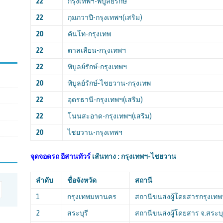
22
กรุงเทพฯ-พิบูลย์รักษ์
22
กุมภวาปี-กรุงเทพฯ(เสริม)
20
คันโท-กรุงเทพ
22
ตาลเลียน-กรุงเทพฯ
22
พิบูลย์รักษ์-กรุงเทพฯ
20
พิบูลย์รักษ์-ไชยวาน-กรุงเทพ
22
อุดรธานี-กรุงเทพฯ(เสริม)
22
โนนสะอาด-กรุงเทพฯ(เสริม)
20
ไชยวาน-กรุงเทพฯ
จุดจอดรถ
อีสานทัวร์
เส้นทาง : กรุงเทพฯ-ไชยวาน
ลำดับ
ชื่อจังหวัด
สถานี
1
กรุงเทพมหานคร
สถานีขนส่งผู้โดยสารกรุงเทพ
2
สระบุรี
สถานีขนส่งผู้โดยสาร จ.สระบุ