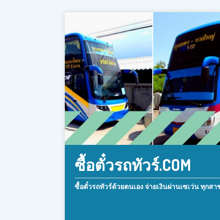
ซื้อตั๋วรถทัวร์.COM
ซื้อตั๋วรถทัวร์ด้วยตนเอง จ่ายเงินผ่านเซเว่น ทุกสา