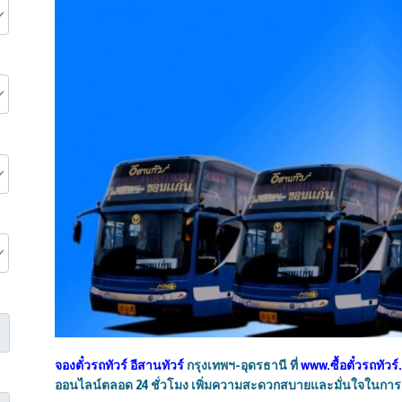
จองตั๋วรถทัวร์
อีสานทัวร์
กรุงเทพฯ-อุดรธานี ที่
www.ซื้อตั๋วรถทัวร
ออนไลน์ตลอด 24 ชั่วโมง เพิ่มความสะดวกสบายและมั่นใจในการเ