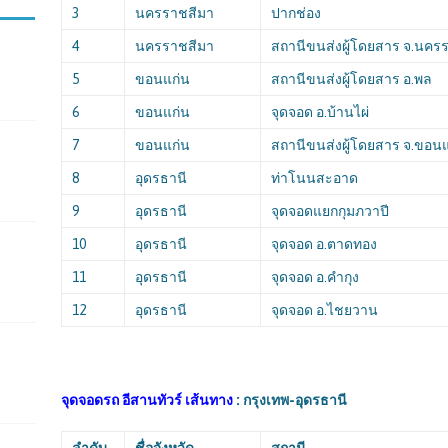
3
นครราชสีมา
ปากช่อง
4
นครราชสีมา
สถานีขนส่งผู้โดยสาร จ.นคร
5
ขอนแก่น
สถานีขนส่งผู้โดยสาร อ.พล
6
ขอนแก่น
จุดจอด อ.บ้านไผ่
7
ขอนแก่น
สถานีขนส่งผู้โดยสาร จ.ขอน
8
อุดรธานี
ท่าโนนสะอาด
9
อุดรธานี
จุดจอดแยกกุมภวาปี
10
อุดรธานี
จุดจอด อ.ตาดทอง
11
อุดรธานี
จุดจอด อ.คำกุง
12
อุดรธานี
จุดจอด อ.ไชยวาน
จุดจอดรถ อีสานทัวร์ เส้นทาง
: กรุงเทพ-อุดรธานี