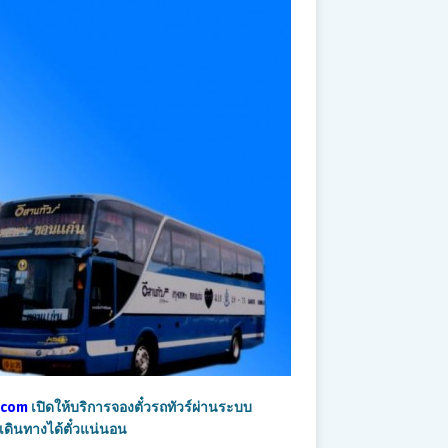
์.com
เปิดให้บริการจองตั๋วรถทัวร์ผ่านระบบ
ดินทางได้ตั๋วแน่นอน