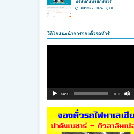
บริษัทกันทรลักษ์ทัวร์
เมษายน 7, 2024
0
วีดีโอแนะนำการจองตั๋วรถทัวร์
ตัว
เล่น
ไฟล์
วิดีโอ
00:00
04:11