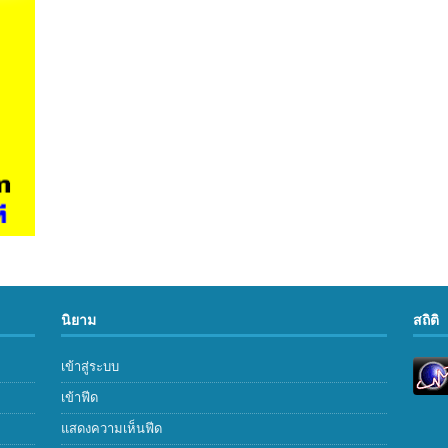
นิยาม
สถิติ
เข้าสู่ระบบ
เข้าฟีด
แสดงความเห็นฟีด