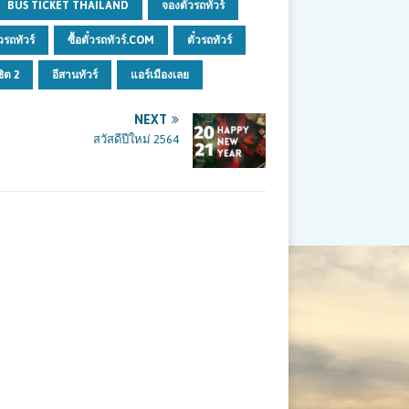
BUS TICKET THAILAND
จองตั๋วรถทัวร์
๋วรถทัวร์
ซื้อตั๋วรถทัวร์.COM
ตั๋วรถทัวร์
ิต 2
อีสานทัวร์
แอร์เมืองเลย
NEXT
สวัสดีปีใหม่ 2564