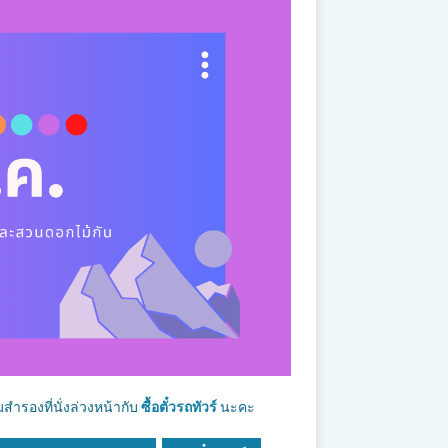
สำรองที่นั่งล่วงหน้ากับ
ซื้อตั๋วรถทัวร์
นะคะ