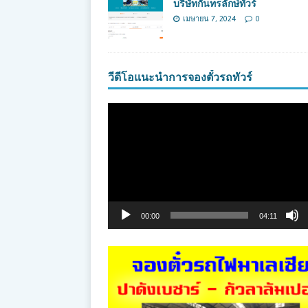
บริษัทกันทรลักษ์ทัวร์
เมษายน 7, 2024
0
วีดีโอแนะนำการจองตั๋วรถทัวร์
ตัว
เล่น
ไฟล์
วิดีโอ
00:00
04:11