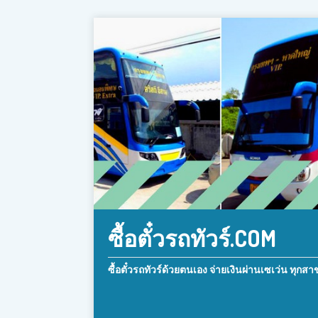
ซื้อตั๋วรถทัวร์.COM
ซื้อตั๋วรถทัวร์ด้วยตนเอง จ่ายเงินผ่านเซเว่น ทุกสา