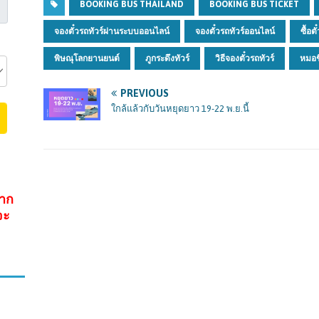
BOOKING BUS THAILAND
BOOKING BUS TICKET
จองตั๋วรถทัวร์ผ่านระบบออนไลน์
จองตั๋วรถทัวร์ออนไลน์
ซื้อตั
พิษณุโลกยานยนต์
ภูกระดึงทัวร์
วิธีจองตั๋วรถทัวร์
หมอช
PREVIOUS
ใกล้แล้วกับวันหยุดยาว 19-22 พ.ย.นี้
จาก
จะ