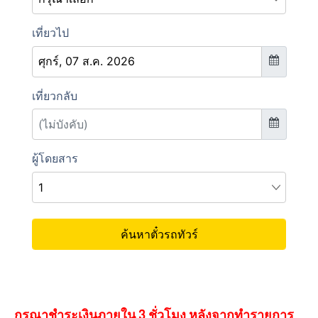
กรุณาชำระเงินภายใน 3 ชั่วโมง หลังจากทำรายการ