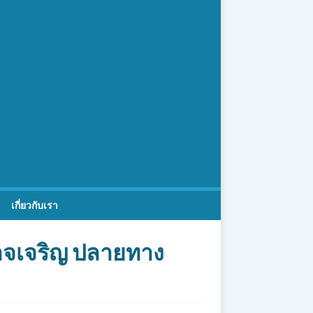
เกี่ยวกับเรา
นาจเจริญ ปลายทาง