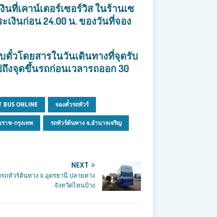
่เคาน์เตอร์เซอร์วิส ในร้านเซ
ระเงินก่อน 24.00
น. ของวันที่จอง
รับตั๋วโดยสารในวันเดินทางที่จุดรับ
ไปถึงจุดขึ้นรถก่อนเวลารถออก 30
T BUS ONLINE
จองตั๋วรถทัวร์
มราช-กรุงเทพ
รถทัวร์ต้นทาง จ.อำนาจเจริญ
NEXT
๋วรถทัวร์ต้นทาง จ.อุดรธานี ปลายทาง
จังหวัดไหนบ้าง