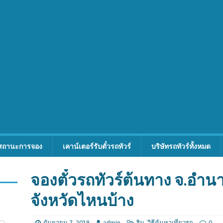
สถานะการจอง
เคาน์เตอร์รับตั๋วรถทัวร์
บริษัทรถทัวร์ทั้งหมด
จองตั๋วรถทัวร์ต้นทาง จ.อำ
จังหวัดไหนบ้าง
กันยายน 7, 2019
admin
ริม
,
วิธีค้นหาเที่ยวรถ
0