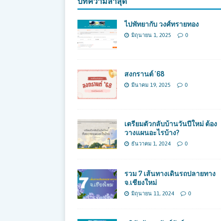
บทความล่าสุด
ไปพัทยากับ วงศ์ทรายทอง
มิถุนายน 1, 2025
0
สงกรานต์ ’68
มีนาคม 19, 2025
0
เตรียมตัวกลับบ้านวันปีใหม่ ต้อง
วางแผนอะไรบ้าง?
ธันวาคม 1, 2024
0
รวม 7 เส้นทางเดินรถปลายทาง
จ.เชียงใหม่
มิถุนายน 11, 2024
0