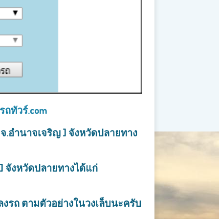
วรถทัวร์.com
 จ.อำนาจเจริญ ] จังหวัดปลายทาง
] จังหวัดปลายทางได้แก่
ุดลงรถ ตามตัวอย่างในวงเล็บนะครับ