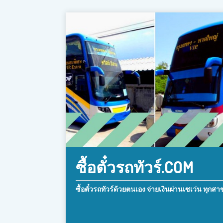
ซื้อตั๋วรถทัวร์.COM
ซื้อตั๋วรถทัวร์ด้วยตนเอง จ่ายเงินผ่านเซเว่น ทุกสา