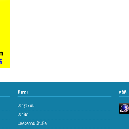
นิยาม
สถิติ
เข้าสู่ระบบ
เข้าฟีด
แสดงความเห็นฟีด