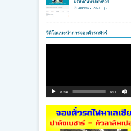
บริษัทกันทรลักษ์ทัวร์
เมษายน 7, 2024
0
วีดีโอแนะนำการจองตั๋วรถทัวร์
ตัว
เล่น
ไฟล์
วิดีโอ
00:00
04:11