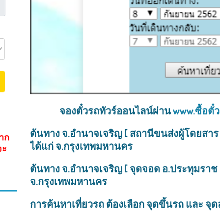
จองตั๋วรถทัวร์ออนไลน์ผ่าน
www.ซื้อตั๋
ต้นทาง จ.อำนาจเจริญ [ สถานีขนส่งผู้โดยสาร
จาก
ได้แก่ จ.กรุงเทพมหานคร
จะ
ต้นทาง จ.อำนาจเจริญ [ จุดจอด อ.ประทุมราช 
จ.กรุงเทพมหานคร
การค้นหาเที่ยวรถ ต้องเลือก จุดขึ้นรถ และ จ